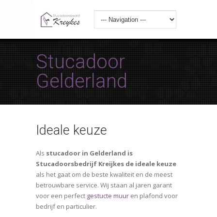
Stucadoor
Gelderland
Ideale keuze
Als
stucadoor in Gelderland is
Stucadoorsbedrijf Kreijkes de ideale keuze
als het gaat om de beste kwaliteit en de meest
betrouwbare service. Wij staan al jaren garant
voor een perfect
gestucte muur
en plafond voor
bedrijf en particulier.