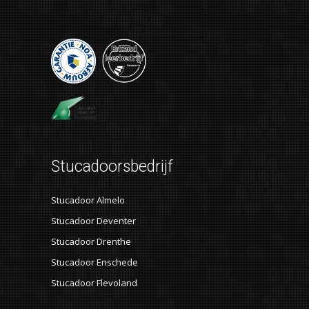
Stucadoorsbedrijf
Stucadoor Almelo
Stucadoor Deventer
Stucadoor Drenthe
Stucadoor Enschede
Stucadoor Flevoland