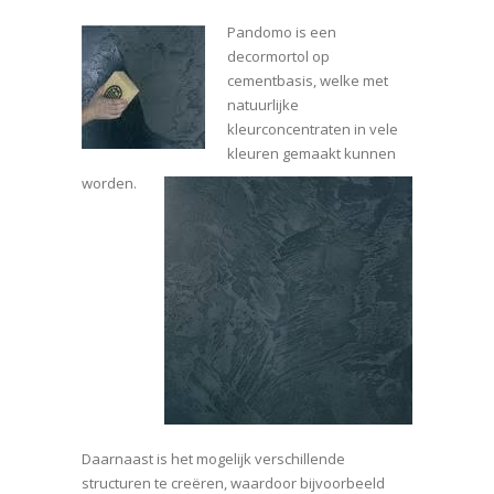
Pandomo is een
decormortol op
cementbasis, welke met
natuurlijke
kleurconcentraten in vele
kleuren gemaakt kunnen
worden.
Daarnaast is het mogelijk verschillende
structuren te creëren, waardoor bijvoorbeeld