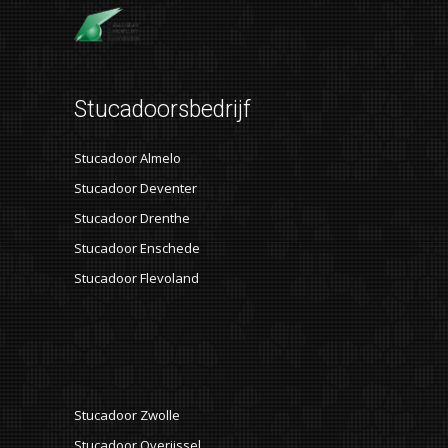
Stucadoorsbedrijf
Stucadoor Almelo
Stucadoor Deventer
Stucadoor Drenthe
Stucadoor Enschede
Stucadoor Flevoland
Stucadoor Zwolle
Stucadoor Overijssel