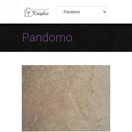
Pandomo