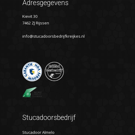
Adresgegevens
Kievit 30
7462 ZJ Rijssen
info@stucadoorsbedrijfkreijkes.nl
Stucadoorsbedrijf
Stucadoor Almelo