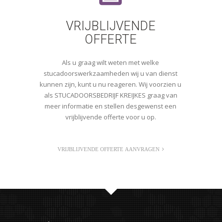
VRIJBLIJVENDE
OFFERTE
Als u graag wilt weten met welke
stucadoorswerkzaamheden wij u van dienst
kunnen zijn, kunt u nu reageren. Wij voorzien u
als STUCADOORSBEDRIJF KREIJKES graag van
meer informatie en stellen desgewenst een
vrijblijvende offerte voor u op.
VRIJBLIJVENDE OFFERTE AANVRAGEN