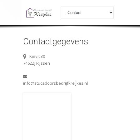
Contactgegevens
Kievit 30
7462ZJ Rijssen
info@stucadoorsbedrijfkreijkes.nl